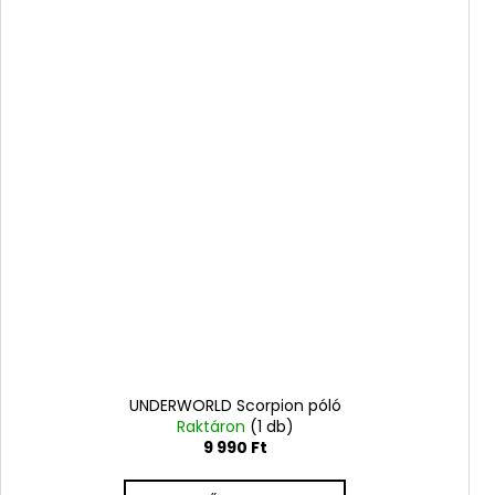
UNDERWORLD Scorpion póló
Raktáron
(1 db)
9 990 Ft