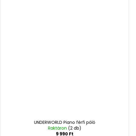
UNDERWORLD Piano férfi póló
Raktáron
(2 db)
9 990 Ft