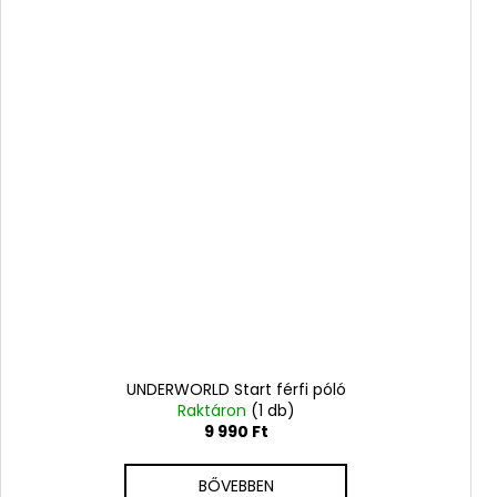
UNDERWORLD Start férfi póló
Raktáron
(1 db)
9 990 Ft
BŐVEBBEN