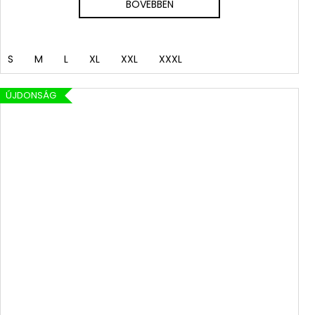
BŐVEBBEN
S
M
L
XL
XXL
XXXL
ÚJDONSÁG