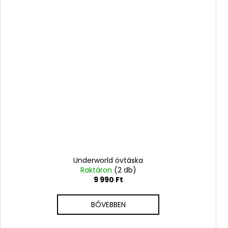
Underworld övtáska
Raktáron
(2 db)
9 990 Ft
BŐVEBBEN