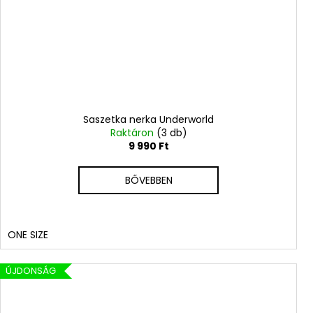
Saszetka nerka Underworld
Raktáron
(3 db)
9 990 Ft
BŐVEBBEN
ONE SIZE
ÚJDONSÁG