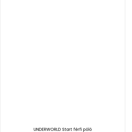
UNDERWORLD Start férfi póló