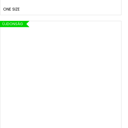
ONE SIZE
ÚJDONSÁG