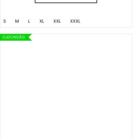
S
M
L
XL
XXL
XXXL
ÚJDONSÁG