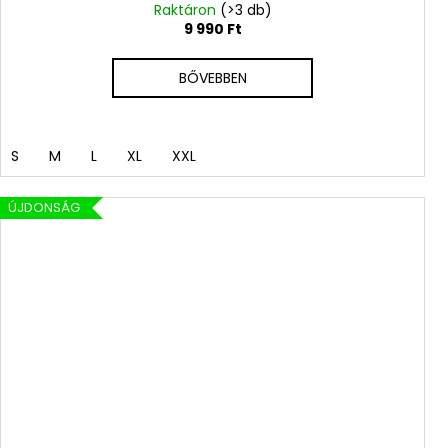
Raktáron
(>3 db)
9 990 Ft
BŐVEBBEN
S
M
L
XL
XXL
ÚJDONSÁG