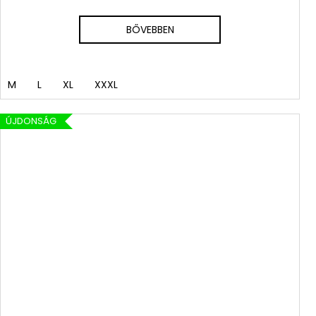
BŐVEBBEN
M
L
XL
XXXL
ÚJDONSÁG