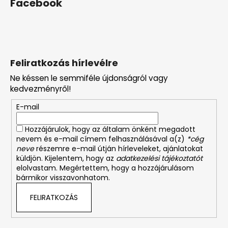
Facebook
Feliratkozás hírlevélre
Ne késsen le semmiféle újdonságról vagy
kedvezményről!
E-mail
Hozzájárulok, hogy az általam önként megadott
nevem és e-mail címem felhasználásával a(z)
*cég
neve
részemre e-mail útján hírleveleket, ajánlatokat
küldjön. Kijelentem, hogy az
adatkezelési tájékoztatót
elolvastam. Megértettem, hogy a hozzájárulásom
bármikor visszavonhatom.
FELIRATKOZÁS