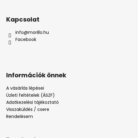
Kapcsolat
info
@
morillo.hu
Facebook
Információk önnek
A vásárlás lépései
Üzleti feltételek (ÁSZF)
Adatkezelési tájékoztató
Visszaküldés / csere
Rendelésem