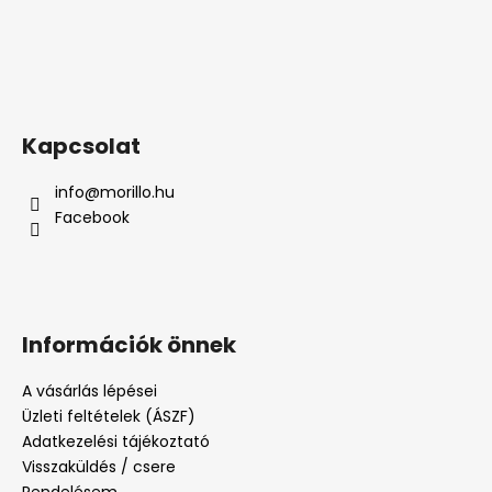
Kapcsolat
info
@
morillo.hu
Facebook
Információk önnek
A vásárlás lépései
Üzleti feltételek (ÁSZF)
Adatkezelési tájékoztató
Visszaküldés / csere