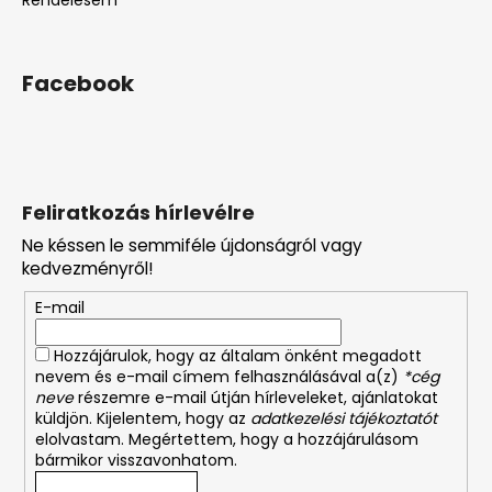
Rendelésem
Facebook
Feliratkozás hírlevélre
Ne késsen le semmiféle újdonságról vagy
kedvezményről!
E-mail
Hozzájárulok, hogy az általam önként megadott
nevem és e-mail címem felhasználásával a(z)
*cég
neve
részemre e-mail útján hírleveleket, ajánlatokat
küldjön. Kijelentem, hogy az
adatkezelési tájékoztatót
elolvastam. Megértettem, hogy a hozzájárulásom
bármikor visszavonhatom.