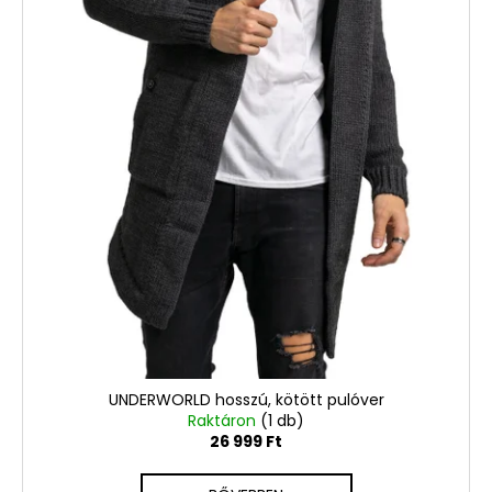
UNDERWORLD hosszú, kötött pulóver
Raktáron
(1 db)
26 999 Ft