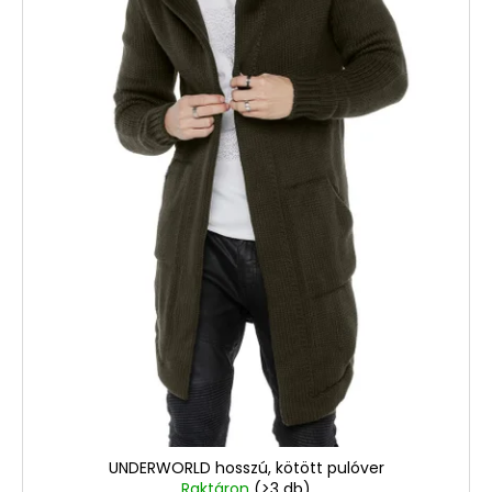
UNDERWORLD hosszú, kötött pulóver
Raktáron
(>3 db)