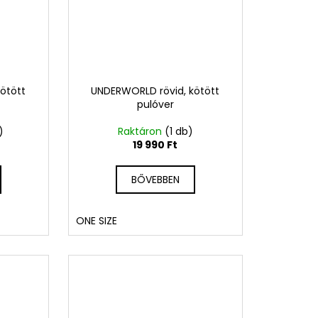
ötött
UNDERWORLD rövid, kötött
pulóver
)
Raktáron
(1 db)
19 990 Ft
BŐVEBBEN
ONE SIZE