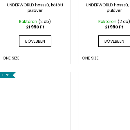
UNDERWORLD hosszú, kötött
UNDERWORLD hosszú, 
pulóver
pulóver
Raktáron
(2 db)
Raktáron
(2 db
21 990 Ft
21 990 Ft
BŐVEBBEN
BŐVEBBEN
ONE SIZE
ONE SIZE
TIPP