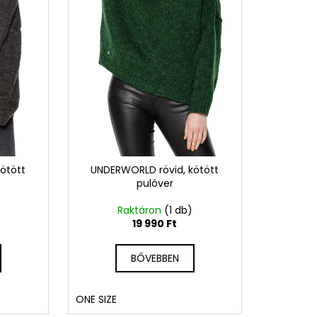
ötött
UNDERWORLD rövid, kötött
pulóver
)
Raktáron
(1 db)
19 990 Ft
BŐVEBBEN
ONE SIZE