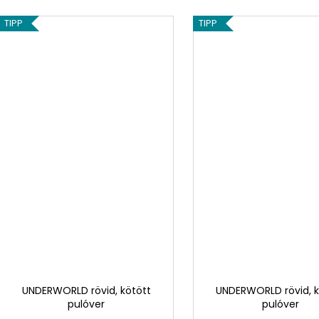
TIPP
TIPP
UNDERWORLD rövid, kötött
UNDERWORLD rövid, k
pulóver
pulóver