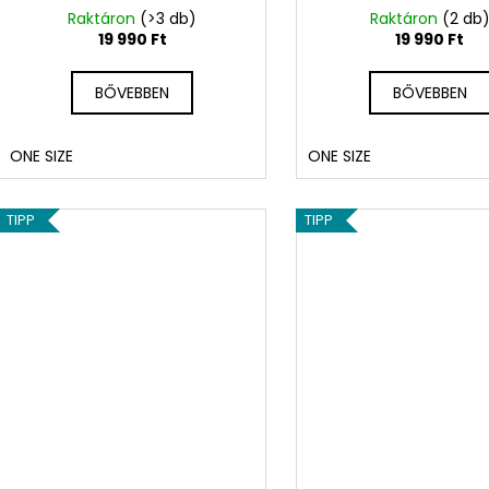
Raktáron
(>3 db)
Raktáron
(2 db
19 990 Ft
19 990 Ft
BŐVEBBEN
BŐVEBBEN
ONE SIZE
ONE SIZE
TIPP
TIPP