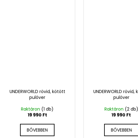
UNDERWORLD rövid, kötött
UNDERWORLD rövid, k
pulóver
pulóver
Raktáron
(1 db)
Raktáron
(2 db
19 990 Ft
19 990 Ft
BŐVEBBEN
BŐVEBBEN