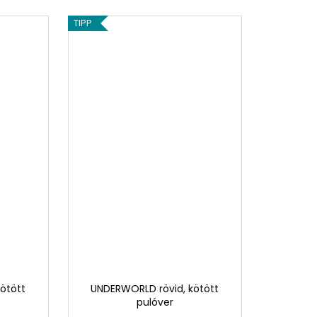
TIPP
ötött
UNDERWORLD rövid, kötött
pulóver