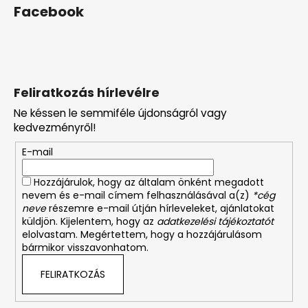
Facebook
Feliratkozás hírlevélre
Ne késsen le semmiféle újdonságról vagy
kedvezményről!
E-mail
Hozzájárulok, hogy az általam önként megadott
nevem és e-mail címem felhasználásával a(z)
*cég
neve
részemre e-mail útján hírleveleket, ajánlatokat
küldjön. Kijelentem, hogy az
adatkezelési tájékoztatót
elolvastam. Megértettem, hogy a hozzájárulásom
bármikor visszavonhatom.
FELIRATKOZÁS