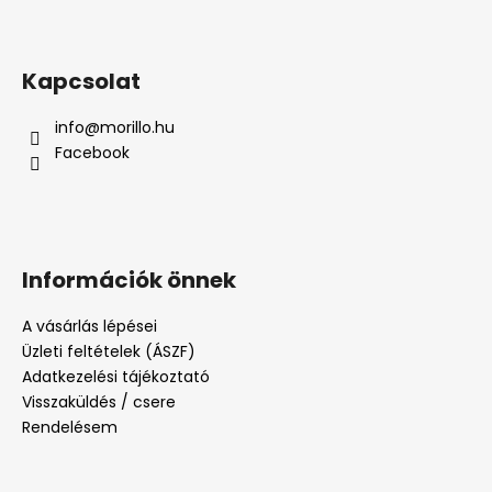
Kapcsolat
info
@
morillo.hu
Facebook
Információk önnek
A vásárlás lépései
Üzleti feltételek (ÁSZF)
Adatkezelési tájékoztató
Visszaküldés / csere
Rendelésem