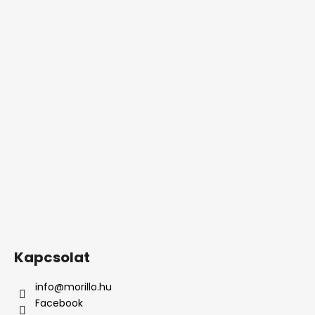
Kapcsolat
info
@
morillo.hu
Facebook