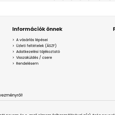
Információk önnek
A vásárlás lépései
Üzleti feltételek (ÁSZF)
Adatkezelési tájékoztató
Visszaküldés / csere
Rendelésem
vezményről!