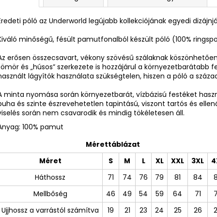
Eredeti póló az Underworld legújabb kollekciójának egyedi dizájnj
Kiváló minőségű, fésült pamutfonalból készült póló (100% ring
Az erősen összecsavart, vékony szövésű szálaknak köszönhetően 
tömör és „húsos” szerkezete is hozzájárul a környezetbarátabb f
használt lágyítók használata szükségtelen, hiszen a póló a száz
A minta nyomása során környezetbarát, vízbázisú festéket ha
puha és szinte észrevehetetlen tapintású, viszont tartós és ellen
viselés során nem csavarodik és mindig tökéletesen áll.
Anyag: 100% pamut
Mérettáblázat
Méret
S
M
L
XL
XXL
3XL
4
Háthossz
71
74
76
79
81
84
Mellbőség
46
49
54
59
64
71
Ujjhossz a varrástól számítva
19
21
23
24
25
26