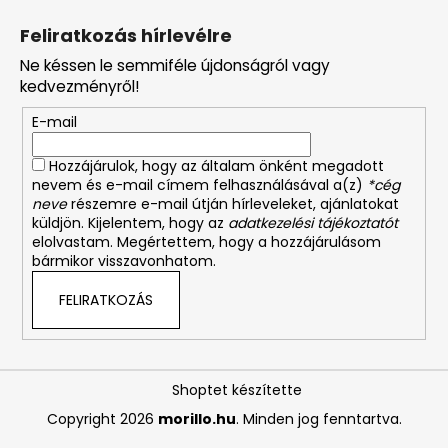
Feliratkozás hírlevélre
Ne késsen le semmiféle újdonságról vagy
kedvezményről!
E-mail
Hozzájárulok, hogy az általam önként megadott
nevem és e-mail címem felhasználásával a(z)
*cég
neve
részemre e-mail útján hírleveleket, ajánlatokat
küldjön. Kijelentem, hogy az
adatkezelési tájékoztatót
elolvastam. Megértettem, hogy a hozzájárulásom
bármikor visszavonhatom.
FELIRATKOZÁS
Shoptet készítette
Copyright 2026
morillo.hu
. Minden jog fenntartva.