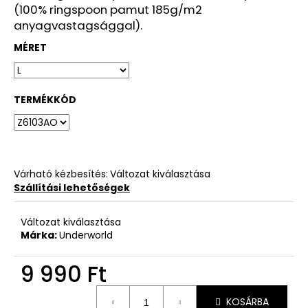
(100% ringspoon pamut 185g/m2
anyagvastagsággal).
MÉRET
TERMÉKKÓD
Várható kézbesítés:
Változat kiválasztása
Szállítási lehetőségek
Változat kiválasztása
Márka:
Underworld
9 990 Ft
Egységár:
KOSÁRBA