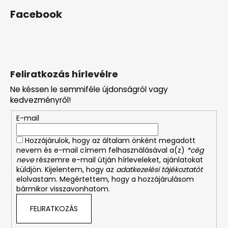
Facebook
Feliratkozás hírlevélre
Ne késsen le semmiféle újdonságról vagy
kedvezményről!
E-mail
Hozzájárulok, hogy az általam önként megadott
nevem és e-mail címem felhasználásával a(z)
*cég
neve
részemre e-mail útján hírleveleket, ajánlatokat
küldjön. Kijelentem, hogy az
adatkezelési tájékoztatót
elolvastam. Megértettem, hogy a hozzájárulásom
bármikor visszavonhatom.
FELIRATKOZÁS