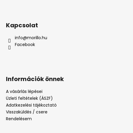
Kapcsolat
info
@
morillo.hu
Facebook
Információk önnek
A vásárlás lépései
Üzleti feltételek (ÁSZF)
Adatkezelési tájékoztató
Visszaküldés / csere
Rendelésem