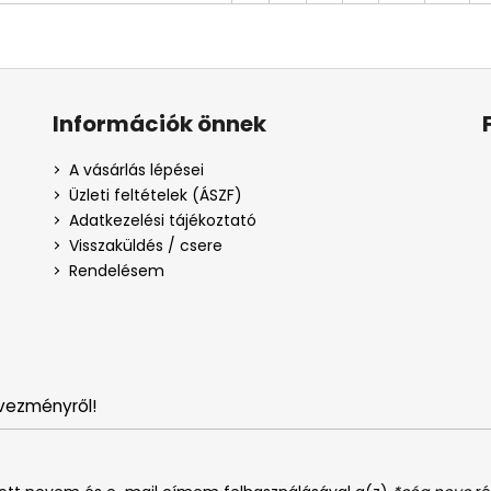
Információk önnek
A vásárlás lépései
Üzleti feltételek (ÁSZF)
Adatkezelési tájékoztató
Visszaküldés / csere
Rendelésem
vezményről!