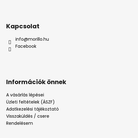
Kapcsolat
info
@
morillo.hu
Facebook
Információk önnek
A vásárlás lépései
Üzleti feltételek (ÁSZF)
Adatkezelési tájékoztató
Visszaküldés / csere
Rendelésem