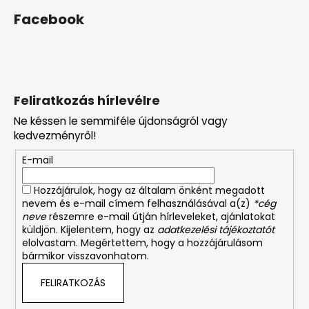
Facebook
Feliratkozás hírlevélre
Ne késsen le semmiféle újdonságról vagy
kedvezményről!
E-mail
Hozzájárulok, hogy az általam önként megadott
nevem és e-mail címem felhasználásával a(z)
*cég
neve
részemre e-mail útján hírleveleket, ajánlatokat
küldjön. Kijelentem, hogy az
adatkezelési tájékoztatót
elolvastam. Megértettem, hogy a hozzájárulásom
bármikor visszavonhatom.
FELIRATKOZÁS