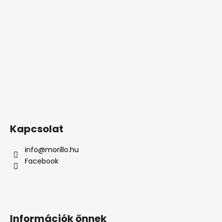
Kapcsolat
info
@
morillo.hu
Facebook
Információk önnek