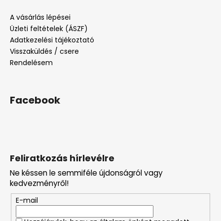
A vásárlás lépései
Üzleti feltételek (ÁSZF)
Adatkezelési tájékoztató
Visszaküldés / csere
Rendelésem
Facebook
Feliratkozás hírlevélre
Ne késsen le semmiféle újdonságról vagy
kedvezményről!
E-mail