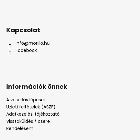
Kapcsolat
info
@
morillo.hu
Facebook
Információk önnek
A vásárlás lépései
Üzleti feltételek (ÁSZF)
Adatkezelési tájékoztató
Visszaküldés / csere
Rendelésem