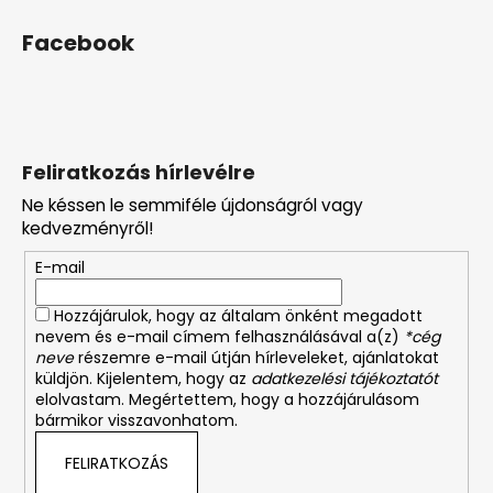
Facebook
Feliratkozás hírlevélre
Ne késsen le semmiféle újdonságról vagy
kedvezményről!
E-mail
Hozzájárulok, hogy az általam önként megadott
nevem és e-mail címem felhasználásával a(z)
*cég
neve
részemre e-mail útján hírleveleket, ajánlatokat
küldjön. Kijelentem, hogy az
adatkezelési tájékoztatót
elolvastam. Megértettem, hogy a hozzájárulásom
bármikor visszavonhatom.
FELIRATKOZÁS