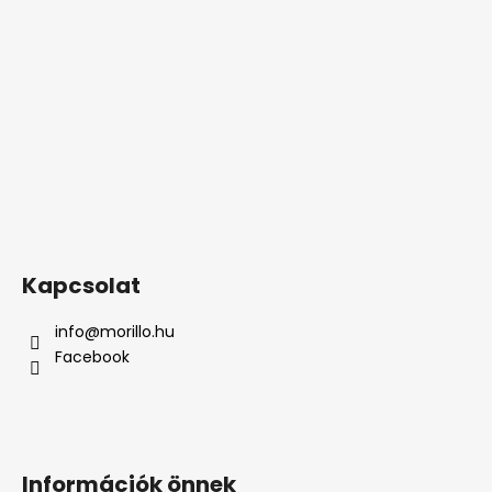
Kapcsolat
info
@
morillo.hu
Facebook
Információk önnek