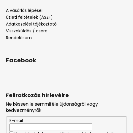
A vásárlás lépései
Üzleti feltételek (ÁSZF)
Adatkezelési tájékoztató
Visszaküldés / csere
Rendelésem
Facebook
Feliratkozás hírlevélre
Ne késsen le semmiféle újdonságról vagy
kedvezményről!
E-mail