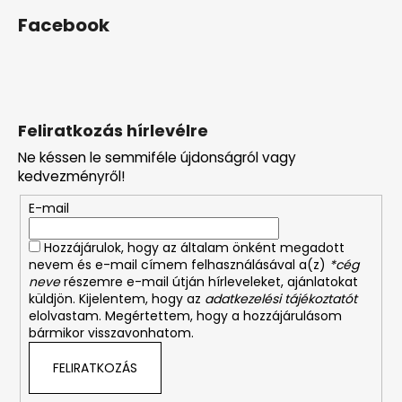
Facebook
Feliratkozás hírlevélre
Ne késsen le semmiféle újdonságról vagy
kedvezményről!
E-mail
Hozzájárulok, hogy az általam önként megadott
nevem és e-mail címem felhasználásával a(z)
*cég
neve
részemre e-mail útján hírleveleket, ajánlatokat
küldjön. Kijelentem, hogy az
adatkezelési tájékoztatót
elolvastam. Megértettem, hogy a hozzájárulásom
bármikor visszavonhatom.
FELIRATKOZÁS