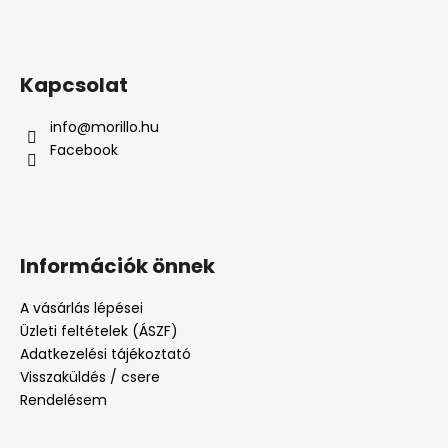
Kapcsolat
info
@
morillo.hu
Facebook
Információk önnek
A vásárlás lépései
Üzleti feltételek (ÁSZF)
Adatkezelési tájékoztató
Visszaküldés / csere
Rendelésem