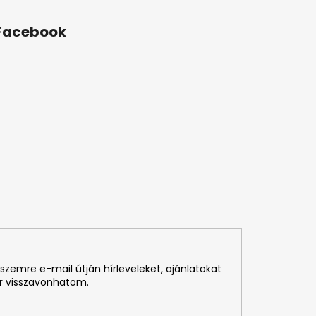
Facebook
szemre e-mail útján hírleveleket, ajánlatokat
r visszavonhatom.