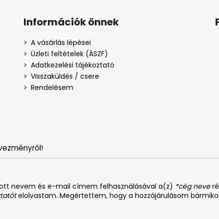
Információk önnek
A vásárlás lépései
Üzleti feltételek (ÁSZF)
Adatkezelési tájékoztató
Visszaküldés / csere
Rendelésem
vezményről!
dott nevem és e-mail címem felhasználásával a(z)
*cég neve
ré
tatót
elolvastam. Megértettem, hogy a hozzájárulásom bármiko