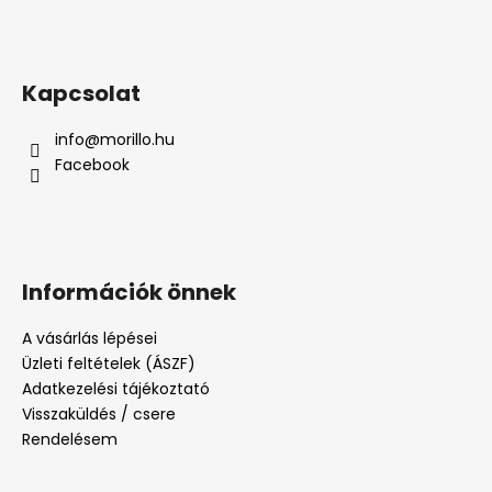
Kapcsolat
info
@
morillo.hu
Facebook
Információk önnek
A vásárlás lépései
Üzleti feltételek (ÁSZF)
Adatkezelési tájékoztató
Visszaküldés / csere
Rendelésem