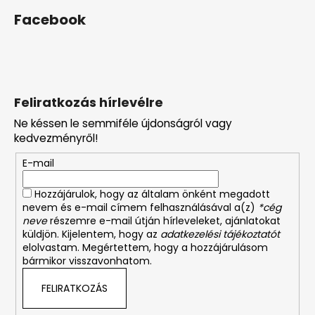
Facebook
Feliratkozás hírlevélre
Ne késsen le semmiféle újdonságról vagy
kedvezményről!
E-mail
Hozzájárulok, hogy az általam önként megadott
nevem és e-mail címem felhasználásával a(z)
*cég
neve
részemre e-mail útján hírleveleket, ajánlatokat
küldjön. Kijelentem, hogy az
adatkezelési tájékoztatót
elolvastam. Megértettem, hogy a hozzájárulásom
bármikor visszavonhatom.
FELIRATKOZÁS