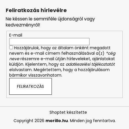
Feliratkozás hírlevélre
Ne késsen le semmiféle újdonságról vagy
kedvezményről!
E-mail
Hozzájárulok, hogy az általam önként megadott
nevem és e-mail címem felhasználásával a(z)
*cég
neve
részemre e-mail útján hírleveleket, ajánlatokat
küldjön. Kijelentem, hogy az
adatkezelési tájékoztatót
elolvastam. Megértettem, hogy a hozzájárulásom
bármikor visszavonhatom.
FELIRATKOZÁS
Shoptet készítette
Copyright 2026
morillo.hu
. Minden jog fenntartva.