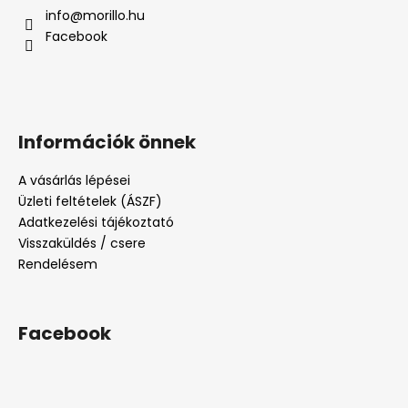
info
@
morillo.hu
Facebook
Információk önnek
A vásárlás lépései
Üzleti feltételek (ÁSZF)
Adatkezelési tájékoztató
Visszaküldés / csere
Rendelésem
Facebook