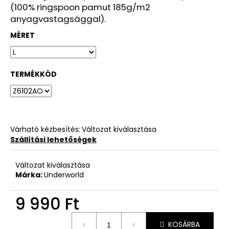
(100% ringspoon pamut 185g/m2
anyagvastagsággal).
MÉRET
TERMÉKKÓD
Várható kézbesítés:
Változat kiválasztása
Szállítási lehetőségek
Változat kiválasztása
Márka:
Underworld
9 990 Ft
Egységár:
KOSÁRBA