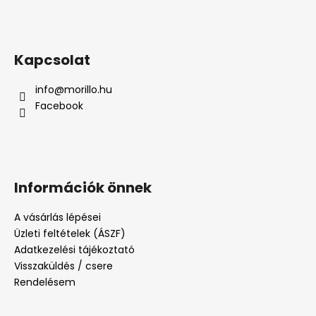
Kapcsolat
info
@
morillo.hu
Facebook
Információk önnek
A vásárlás lépései
Üzleti feltételek (ÁSZF)
Adatkezelési tájékoztató
Visszaküldés / csere
Rendelésem