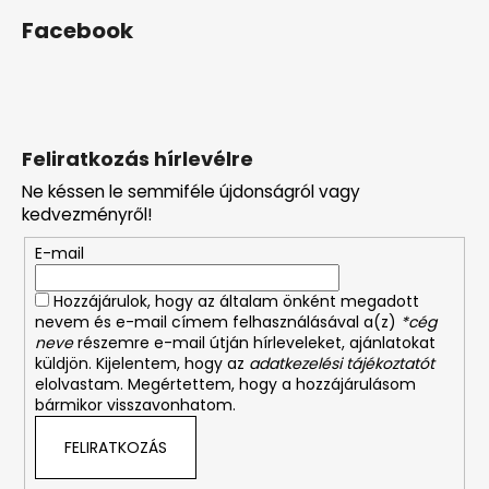
Facebook
Feliratkozás hírlevélre
Ne késsen le semmiféle újdonságról vagy
kedvezményről!
E-mail
Hozzájárulok, hogy az általam önként megadott
nevem és e-mail címem felhasználásával a(z)
*cég
neve
részemre e-mail útján hírleveleket, ajánlatokat
küldjön. Kijelentem, hogy az
adatkezelési tájékoztatót
elolvastam. Megértettem, hogy a hozzájárulásom
bármikor visszavonhatom.
FELIRATKOZÁS