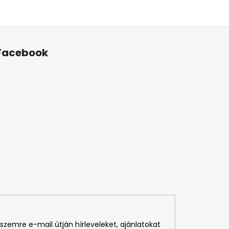
Facebook
szemre e-mail útján hírleveleket, ajánlatokat