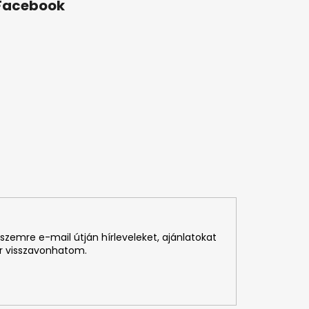
Facebook
szemre e-mail útján hírleveleket, ajánlatokat
r visszavonhatom.