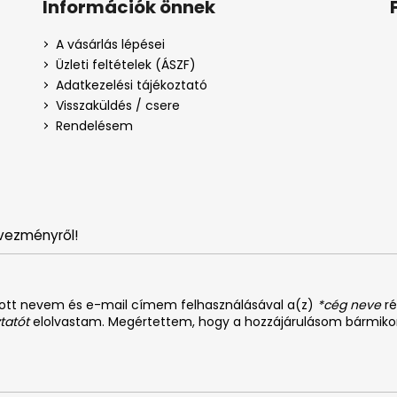
Információk önnek
A vásárlás lépései
Üzleti feltételek (ÁSZF)
Adatkezelési tájékoztató
Visszaküldés / csere
Rendelésem
vezményről!
dott nevem és e-mail címem felhasználásával a(z)
*cég neve
ré
tatót
elolvastam. Megértettem, hogy a hozzájárulásom bármiko