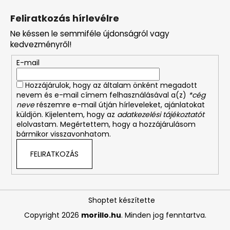
Feliratkozás hírlevélre
Ne késsen le semmiféle újdonságról vagy
kedvezményről!
E-mail
Hozzájárulok, hogy az általam önként megadott
nevem és e-mail címem felhasználásával a(z)
*cég
neve
részemre e-mail útján hírleveleket, ajánlatokat
küldjön. Kijelentem, hogy az
adatkezelési tájékoztatót
elolvastam. Megértettem, hogy a hozzájárulásom
bármikor visszavonhatom.
FELIRATKOZÁS
Shoptet készítette
Copyright 2026
morillo.hu
. Minden jog fenntartva.