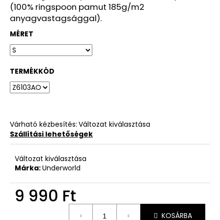
(100% ringspoon pamut 185g/m2
anyagvastagsággal).
MÉRET
TERMÉKKÓD
Várható kézbesítés:
Változat kiválasztása
Szállítási lehetőségek
Változat kiválasztása
Márka:
Underworld
9 990 Ft
Egységár:
KOSÁRBA