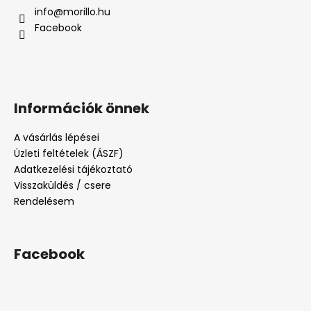
info
@
morillo.hu
Facebook
Információk önnek
A vásárlás lépései
Üzleti feltételek (ÁSZF)
Adatkezelési tájékoztató
Visszaküldés / csere
Rendelésem
Facebook