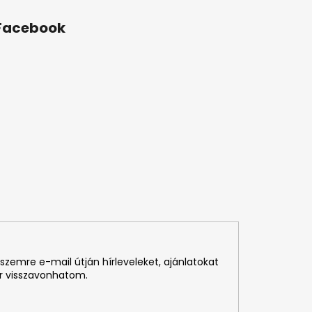
Facebook
szemre e-mail útján hírleveleket, ajánlatokat
r visszavonhatom.