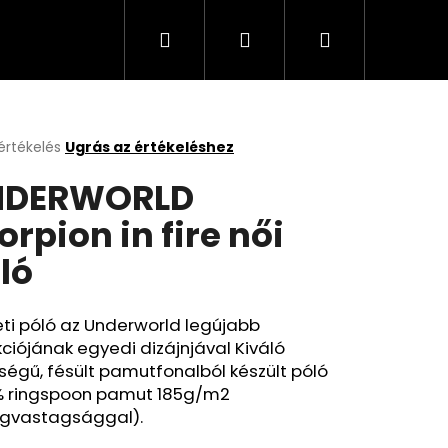
Keresés
Bejelentkezés
Kosár
értékelés
Ugrás az értékeléshez
k
NDERWORLD
s
lése
orpion in fire női
ló
.
ti póló az Underworld legújabb
kciójának egyedi dizájnjával Kiváló
égű, fésült pamutfonalból készült póló
% ringspoon pamut 185g/m2
gvastagsággal).