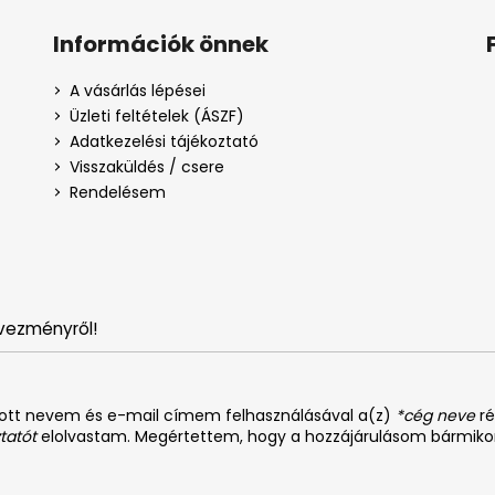
Információk önnek
A vásárlás lépései
Üzleti feltételek (ÁSZF)
Adatkezelési tájékoztató
Visszaküldés / csere
Rendelésem
vezményről!
dott nevem és e-mail címem felhasználásával a(z)
*cég neve
ré
tatót
elolvastam. Megértettem, hogy a hozzájárulásom bármiko