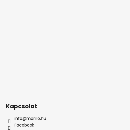
Kapcsolat
info
@
morillo.hu
Facebook