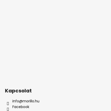
Kapcsolat
info
@
morillo.hu
Facebook