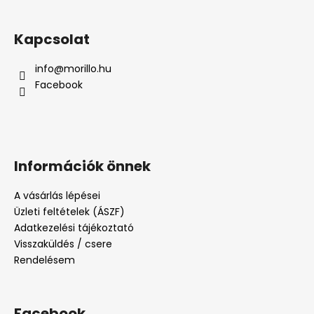
Kapcsolat
info
@
morillo.hu
Facebook
Információk önnek
A vásárlás lépései
Üzleti feltételek (ÁSZF)
Adatkezelési tájékoztató
Visszaküldés / csere
Rendelésem
Facebook