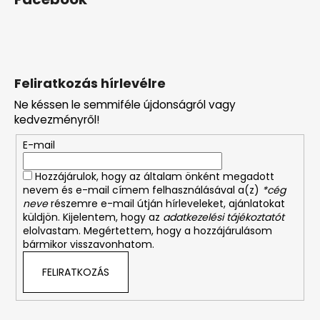
Feliratkozás hírlevélre
Ne késsen le semmiféle újdonságról vagy
kedvezményről!
E-mail
Hozzájárulok, hogy az általam önként megadott
nevem és e-mail címem felhasználásával a(z)
*cég
neve
részemre e-mail útján hírleveleket, ajánlatokat
küldjön. Kijelentem, hogy az
adatkezelési tájékoztatót
elolvastam. Megértettem, hogy a hozzájárulásom
bármikor visszavonhatom.
FELIRATKOZÁS