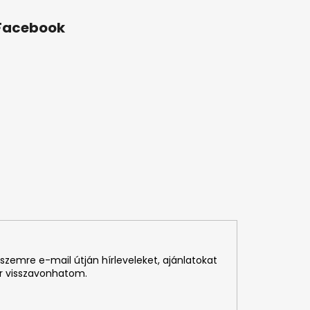
Facebook
szemre e-mail útján hírleveleket, ajánlatokat
r visszavonhatom.