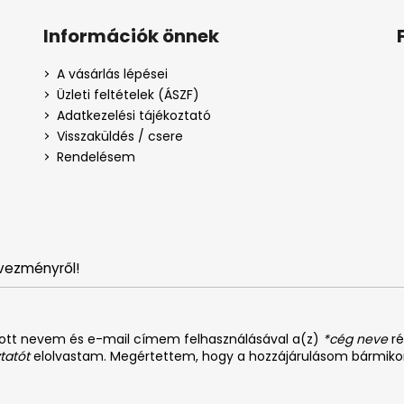
Információk önnek
A vásárlás lépései
Üzleti feltételek (ÁSZF)
Adatkezelési tájékoztató
Visszaküldés / csere
Rendelésem
vezményről!
dott nevem és e-mail címem felhasználásával a(z)
*cég neve
ré
tatót
elolvastam. Megértettem, hogy a hozzájárulásom bármiko