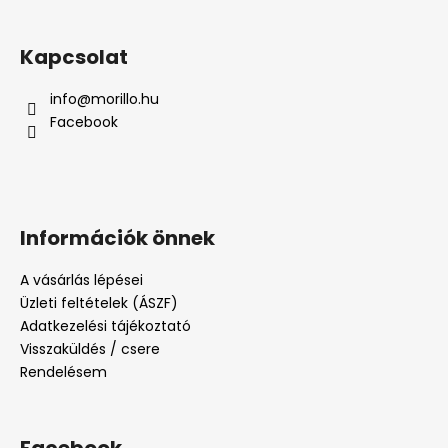
Kapcsolat
info
@
morillo.hu
Facebook
Információk önnek
A vásárlás lépései
Üzleti feltételek (ÁSZF)
Adatkezelési tájékoztató
Visszaküldés / csere
Rendelésem
Facebook