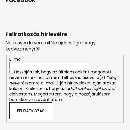
Feliratkozás hírlevélre
Ne késsen le semmiféle újdonságról vagy
kedvezményről!
E-mail
Hozzájárulok, hogy az általam önként megadott
nevem és e-mail címem felhasználásával a(z)
*cég
neve
részemre e-mail útján hírleveleket, ajánlatokat
küldjön. Kijelentem, hogy az
adatkezelési tájékoztatót
elolvastam. Megértettem, hogy a hozzájárulásom
bármikor visszavonhatom.
FELIRATKOZÁS