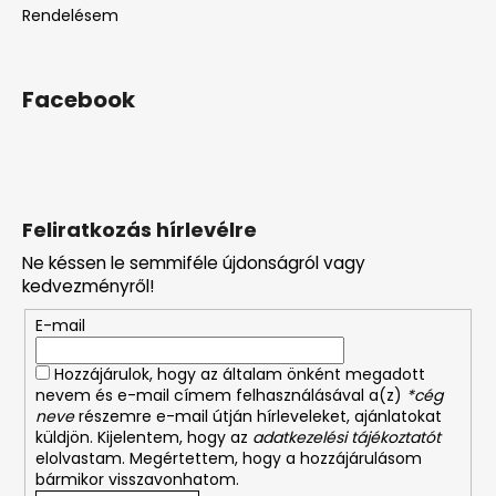
Rendelésem
Facebook
Feliratkozás hírlevélre
Ne késsen le semmiféle újdonságról vagy
kedvezményről!
E-mail
Hozzájárulok, hogy az általam önként megadott
nevem és e-mail címem felhasználásával a(z)
*cég
neve
részemre e-mail útján hírleveleket, ajánlatokat
küldjön. Kijelentem, hogy az
adatkezelési tájékoztatót
elolvastam. Megértettem, hogy a hozzájárulásom
bármikor visszavonhatom.