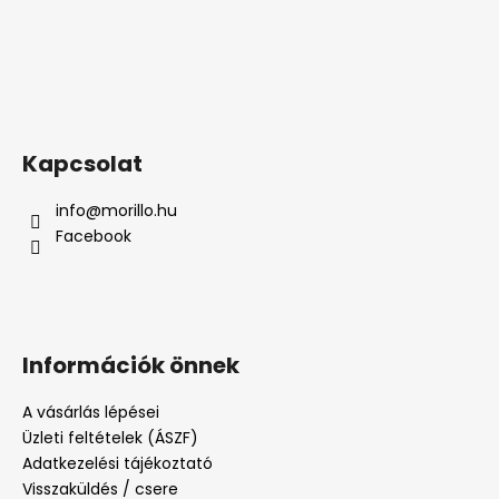
Kapcsolat
info
@
morillo.hu
Facebook
Információk önnek
A vásárlás lépései
Üzleti feltételek (ÁSZF)
Adatkezelési tájékoztató
Visszaküldés / csere