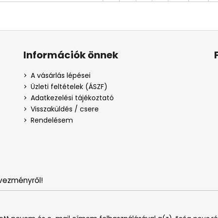
Információk önnek
A vásárlás lépései
Üzleti feltételek (ÁSZF)
Adatkezelési tájékoztató
Visszaküldés / csere
Rendelésem
vezményről!