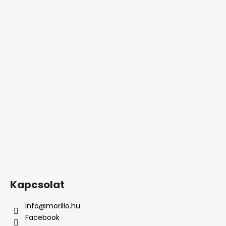
Kapcsolat
info
@
morillo.hu
Facebook