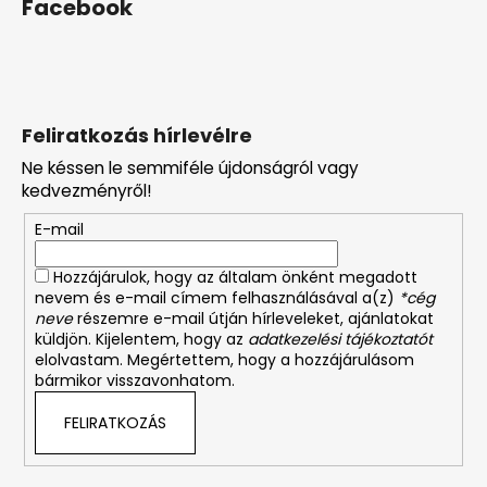
Facebook
Feliratkozás hírlevélre
Ne késsen le semmiféle újdonságról vagy
kedvezményről!
E-mail
Hozzájárulok, hogy az általam önként megadott
nevem és e-mail címem felhasználásával a(z)
*cég
neve
részemre e-mail útján hírleveleket, ajánlatokat
küldjön. Kijelentem, hogy az
adatkezelési tájékoztatót
elolvastam. Megértettem, hogy a hozzájárulásom
bármikor visszavonhatom.
FELIRATKOZÁS