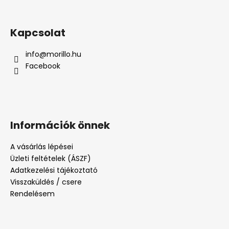
Kapcsolat
info
@
morillo.hu
Facebook
Információk önnek
A vásárlás lépései
Üzleti feltételek (ÁSZF)
Adatkezelési tájékoztató
Visszaküldés / csere
Rendelésem