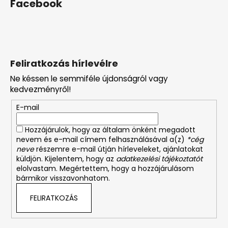
Facebook
Feliratkozás hírlevélre
Ne késsen le semmiféle újdonságról vagy
kedvezményről!
E-mail
Hozzájárulok, hogy az általam önként megadott
nevem és e-mail címem felhasználásával a(z)
*cég
neve
részemre e-mail útján hírleveleket, ajánlatokat
küldjön. Kijelentem, hogy az
adatkezelési tájékoztatót
elolvastam. Megértettem, hogy a hozzájárulásom
bármikor visszavonhatom.
FELIRATKOZÁS