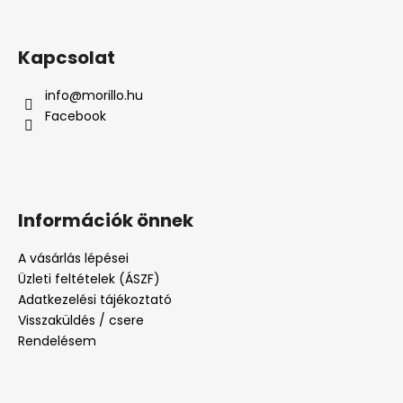
Kapcsolat
info
@
morillo.hu
Facebook
Információk önnek
A vásárlás lépései
Üzleti feltételek (ÁSZF)
Adatkezelési tájékoztató
Visszaküldés / csere
Rendelésem