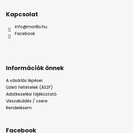
Kapcsolat
info
@
morillo.hu
Facebook
Információk önnek
A vásárlás lépései
Üzleti feltételek (ÁSZF)
Adatkezelési tájékoztató
Visszaküldés / csere
Rendelésem
Facebook