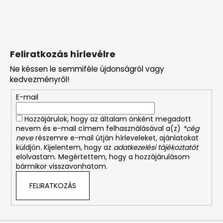
Feliratkozás hírlevélre
Ne késsen le semmiféle újdonságról vagy
kedvezményről!
E-mail
Hozzájárulok, hogy az általam önként megadott
nevem és e-mail címem felhasználásával a(z)
*cég
neve
részemre e-mail útján hírleveleket, ajánlatokat
küldjön. Kijelentem, hogy az
adatkezelési tájékoztatót
elolvastam. Megértettem, hogy a hozzájárulásom
bármikor visszavonhatom.
FELIRATKOZÁS