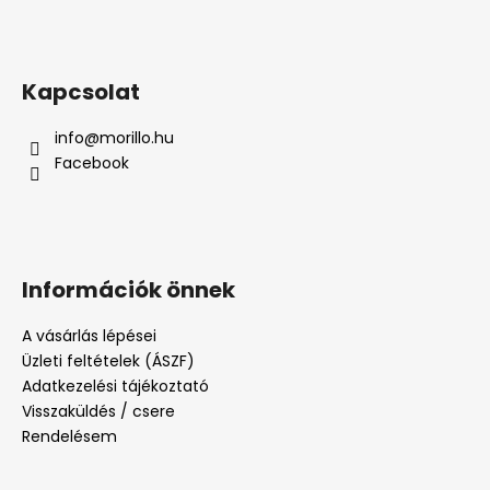
Kapcsolat
info
@
morillo.hu
Facebook
Információk önnek
A vásárlás lépései
Üzleti feltételek (ÁSZF)
Adatkezelési tájékoztató
Visszaküldés / csere
Rendelésem