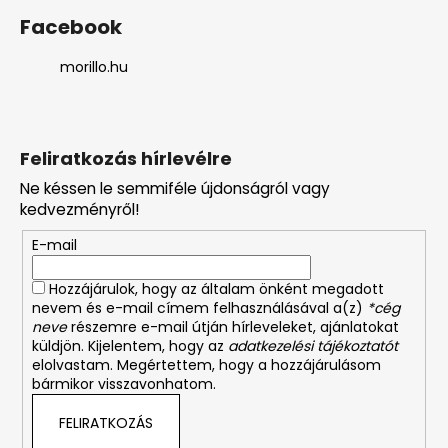
Facebook
morillo.hu
Feliratkozás hírlevélre
Ne késsen le semmiféle újdonságról vagy
kedvezményről!
E-mail
Hozzájárulok, hogy az általam önként megadott
nevem és e-mail címem felhasználásával a(z)
*cég
neve
részemre e-mail útján hírleveleket, ajánlatokat
küldjön. Kijelentem, hogy az
adatkezelési tájékoztatót
elolvastam. Megértettem, hogy a hozzájárulásom
bármikor visszavonhatom.
FELIRATKOZÁS