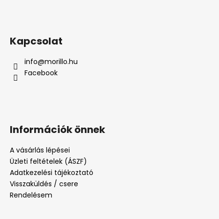
Kapcsolat
info
@
morillo.hu
Facebook
Információk önnek
A vásárlás lépései
Üzleti feltételek (ÁSZF)
Adatkezelési tájékoztató
Visszaküldés / csere
Rendelésem