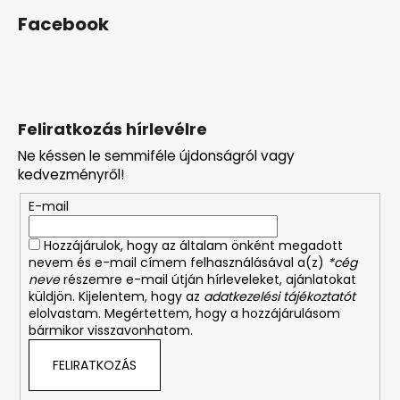
Facebook
Feliratkozás hírlevélre
Ne késsen le semmiféle újdonságról vagy
kedvezményről!
E-mail
Hozzájárulok, hogy az általam önként megadott
nevem és e-mail címem felhasználásával a(z)
*cég
neve
részemre e-mail útján hírleveleket, ajánlatokat
küldjön. Kijelentem, hogy az
adatkezelési tájékoztatót
elolvastam. Megértettem, hogy a hozzájárulásom
bármikor visszavonhatom.
FELIRATKOZÁS