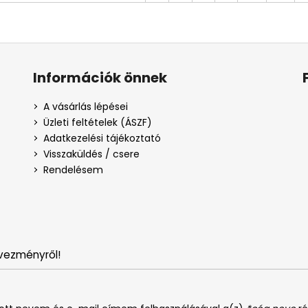
Információk önnek
A vásárlás lépései
Üzleti feltételek (ÁSZF)
Adatkezelési tájékoztató
Visszaküldés / csere
Rendelésem
vezményről!