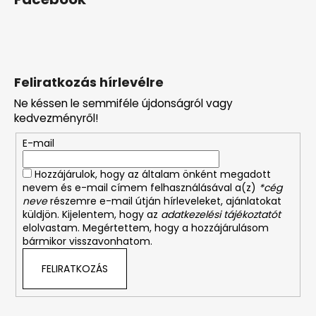
Feliratkozás hírlevélre
Ne késsen le semmiféle újdonságról vagy
kedvezményről!
E-mail
Hozzájárulok, hogy az általam önként megadott
nevem és e-mail címem felhasználásával a(z)
*cég
neve
részemre e-mail útján hírleveleket, ajánlatokat
küldjön. Kijelentem, hogy az
adatkezelési tájékoztatót
elolvastam. Megértettem, hogy a hozzájárulásom
bármikor visszavonhatom.
FELIRATKOZÁS