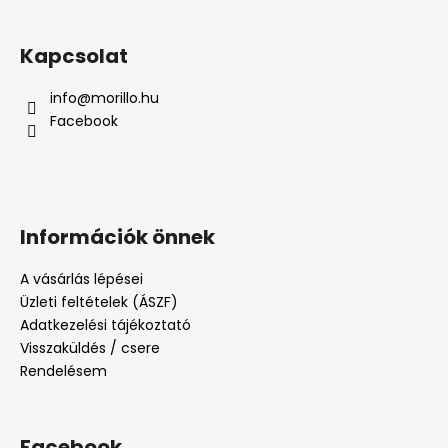
Kapcsolat
info
@
morillo.hu
Facebook
Információk önnek
A vásárlás lépései
Üzleti feltételek (ÁSZF)
Adatkezelési tájékoztató
Visszaküldés / csere
Rendelésem
Facebook