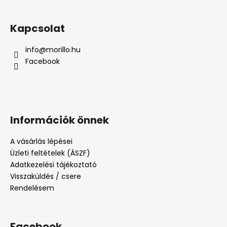
Kapcsolat
info
@
morillo.hu
Facebook
Információk önnek
A vásárlás lépései
Üzleti feltételek (ÁSZF)
Adatkezelési tájékoztató
Visszaküldés / csere
Rendelésem
Facebook