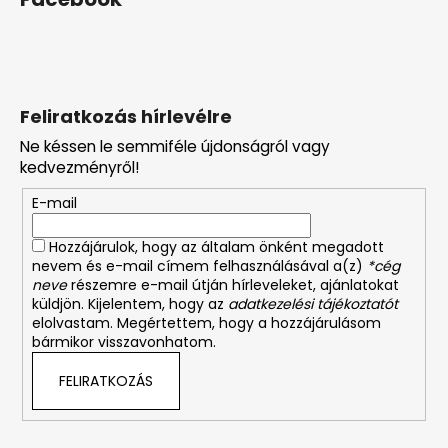
Feliratkozás hírlevélre
Ne késsen le semmiféle újdonságról vagy
kedvezményről!
E-mail
Hozzájárulok, hogy az általam önként megadott
nevem és e-mail címem felhasználásával a(z)
*cég
neve
részemre e-mail útján hírleveleket, ajánlatokat
küldjön. Kijelentem, hogy az
adatkezelési tájékoztatót
elolvastam. Megértettem, hogy a hozzájárulásom
bármikor visszavonhatom.
FELIRATKOZÁS