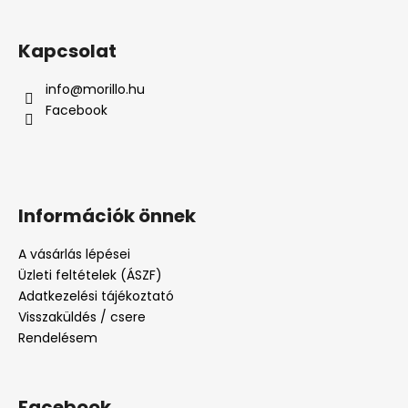
Kapcsolat
info
@
morillo.hu
Facebook
Információk önnek
A vásárlás lépései
Üzleti feltételek (ÁSZF)
Adatkezelési tájékoztató
Visszaküldés / csere
Rendelésem
Facebook