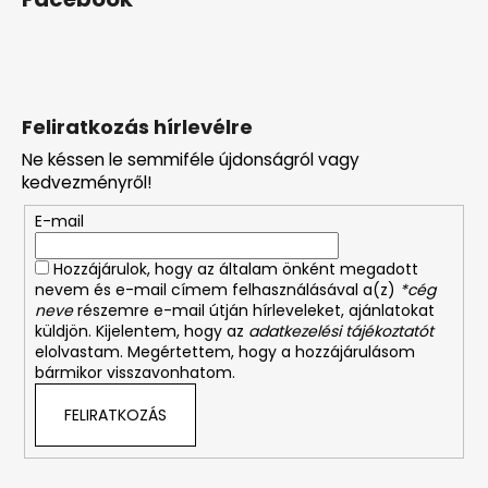
Feliratkozás hírlevélre
Ne késsen le semmiféle újdonságról vagy
kedvezményről!
E-mail
Hozzájárulok, hogy az általam önként megadott
nevem és e-mail címem felhasználásával a(z)
*cég
neve
részemre e-mail útján hírleveleket, ajánlatokat
küldjön. Kijelentem, hogy az
adatkezelési tájékoztatót
elolvastam. Megértettem, hogy a hozzájárulásom
bármikor visszavonhatom.
FELIRATKOZÁS