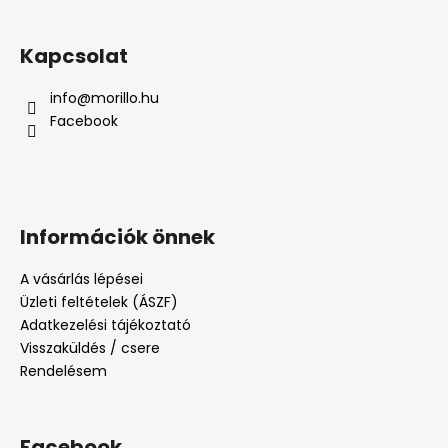
Kapcsolat
info
@
morillo.hu
Facebook
Információk önnek
A vásárlás lépései
Üzleti feltételek (ÁSZF)
Adatkezelési tájékoztató
Visszaküldés / csere
Rendelésem
Facebook