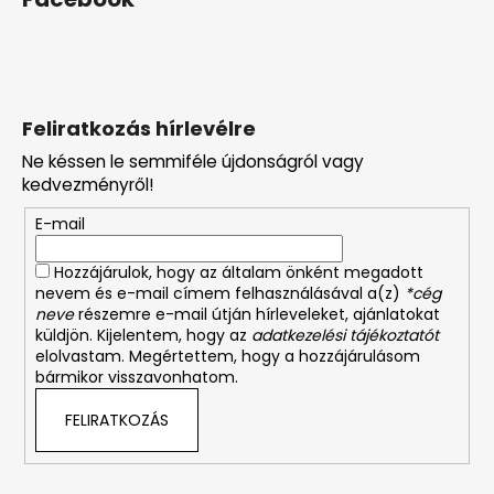
Feliratkozás hírlevélre
Ne késsen le semmiféle újdonságról vagy
kedvezményről!
E-mail
Hozzájárulok, hogy az általam önként megadott
nevem és e-mail címem felhasználásával a(z)
*cég
neve
részemre e-mail útján hírleveleket, ajánlatokat
küldjön. Kijelentem, hogy az
adatkezelési tájékoztatót
elolvastam. Megértettem, hogy a hozzájárulásom
bármikor visszavonhatom.
FELIRATKOZÁS