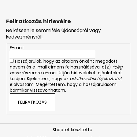
Feliratkozás hírlevélre
Ne késsen le semmiféle újdonságról vagy
kedvezményről!
E-mail
Hozzájárulok, hogy az általam önként megadott
nevem és e-mail címem felhasználásával a(z)
*cég
neve
részemre e-mail útján hírleveleket, ajánlatokat
küldjön. Kijelentem, hogy az
adatkezelési tájékoztatót
elolvastam. Megértettem, hogy a hozzájárulásom
bármikor visszavonhatom.
FELIRATKOZÁS
Shoptet készítette