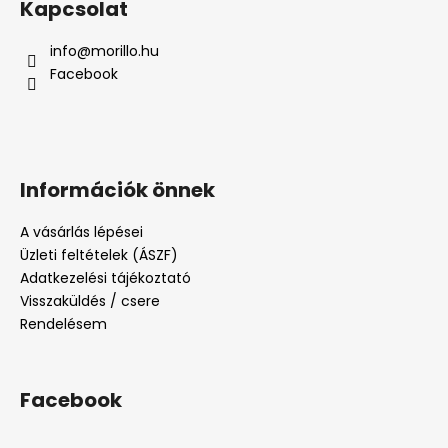
Kapcsolat
info
@
morillo.hu
Facebook
Információk önnek
A vásárlás lépései
Üzleti feltételek (ÁSZF)
Adatkezelési tájékoztató
Visszaküldés / csere
Rendelésem
Facebook