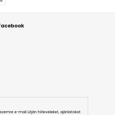
26
Facebook
szemre e-mail útján hírleveleket, ajánlatokat