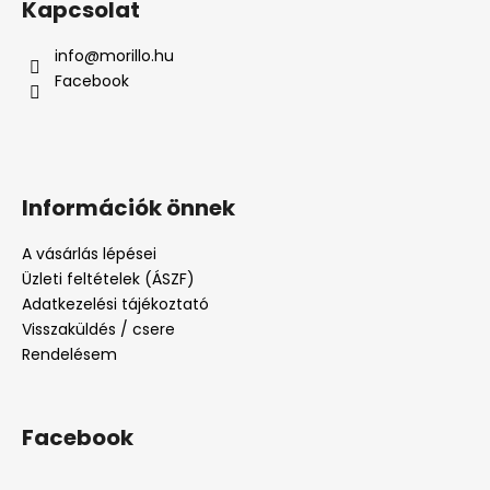
Kapcsolat
info
@
morillo.hu
Facebook
Információk önnek
A vásárlás lépései
Üzleti feltételek (ÁSZF)
Adatkezelési tájékoztató
Visszaküldés / csere
Rendelésem
Facebook