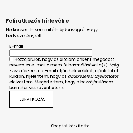
Feliratkozás hírlevélre
Ne késsen le semmiféle újdonságról vagy
kedvezményről!
E-mail
Hozzájárulok, hogy az általam önként megadott
nevem és e-mail címem felhasználásával a(z)
*cég
neve
részemre e-mail útján hírleveleket, ajánlatokat
küldjön. Kijelentem, hogy az
adatkezelési tájékoztatót
elolvastam. Megértettem, hogy a hozzájárulásom
bármikor visszavonhatom.
FELIRATKOZÁS
Shoptet készítette