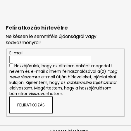
Feliratkozás hírlevélre
Ne késsen le semmiféle újdonságról vagy
kedvezményről!
E-mail
Hozzájárulok, hogy az általam önként megadott
nevem és e-mail címem felhasználásával a(z)
*cég
neve
részemre e-mail útján hírleveleket, ajánlatokat
küldjön. Kijelentem, hogy az
adatkezelési tájékoztatót
elolvastam. Megértettem, hogy a hozzájárulásom
bármikor visszavonhatom.
FELIRATKOZÁS