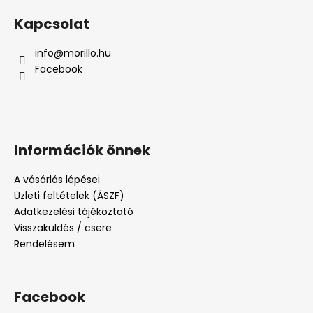
Kapcsolat
info
@
morillo.hu
Facebook
Információk önnek
A vásárlás lépései
Üzleti feltételek (ÁSZF)
Adatkezelési tájékoztató
Visszaküldés / csere
Rendelésem
Facebook