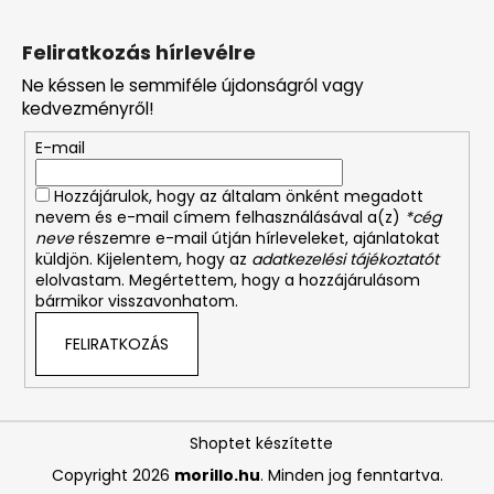
Feliratkozás hírlevélre
Ne késsen le semmiféle újdonságról vagy
kedvezményről!
E-mail
Hozzájárulok, hogy az általam önként megadott
nevem és e-mail címem felhasználásával a(z)
*cég
neve
részemre e-mail útján hírleveleket, ajánlatokat
küldjön. Kijelentem, hogy az
adatkezelési tájékoztatót
elolvastam. Megértettem, hogy a hozzájárulásom
bármikor visszavonhatom.
FELIRATKOZÁS
Shoptet készítette
Copyright 2026
morillo.hu
. Minden jog fenntartva.