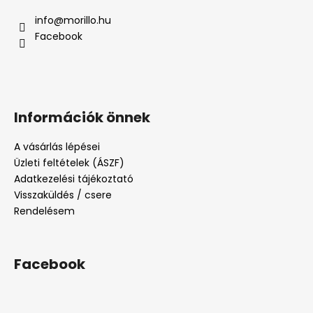
info
@
morillo.hu
Facebook
Információk önnek
A vásárlás lépései
Üzleti feltételek (ÁSZF)
Adatkezelési tájékoztató
Visszaküldés / csere
Rendelésem
Facebook