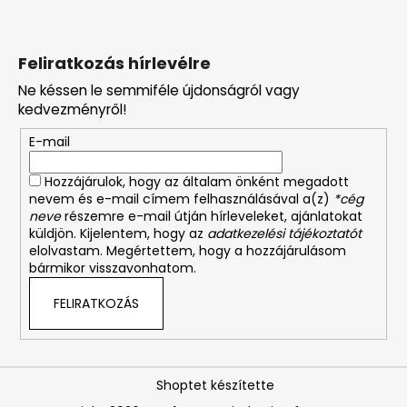
Feliratkozás hírlevélre
Ne késsen le semmiféle újdonságról vagy
kedvezményről!
E-mail
Hozzájárulok, hogy az általam önként megadott
nevem és e-mail címem felhasználásával a(z)
*cég
neve
részemre e-mail útján hírleveleket, ajánlatokat
küldjön. Kijelentem, hogy az
adatkezelési tájékoztatót
elolvastam. Megértettem, hogy a hozzájárulásom
bármikor visszavonhatom.
FELIRATKOZÁS
Shoptet készítette