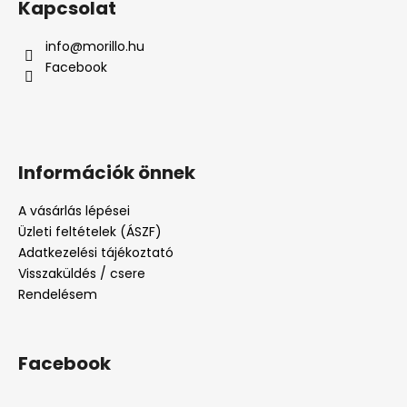
Kapcsolat
info
@
morillo.hu
Facebook
Információk önnek
A vásárlás lépései
Üzleti feltételek (ÁSZF)
Adatkezelési tájékoztató
Visszaküldés / csere
Rendelésem
Facebook