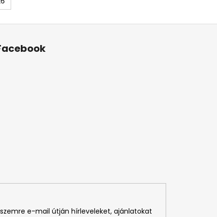
26
Facebook
szemre e-mail útján hírleveleket, ajánlatokat