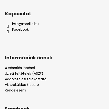
Kapcsolat
info
@
morillo.hu
Facebook
Információk önnek
A vásárlás lépései
Üzleti feltételek (ÁSZF)
Adatkezelési tájékoztató
Visszaküldés / csere
Rendelésem
Facebook