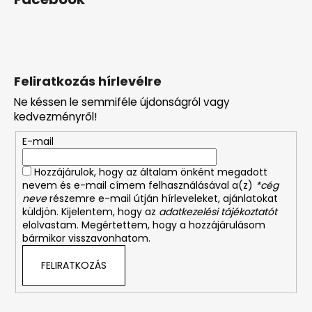
Feliratkozás hírlevélre
Ne késsen le semmiféle újdonságról vagy
kedvezményről!
E-mail
Hozzájárulok, hogy az általam önként megadott
nevem és e-mail címem felhasználásával a(z)
*cég
neve
részemre e-mail útján hírleveleket, ajánlatokat
küldjön. Kijelentem, hogy az
adatkezelési tájékoztatót
elolvastam. Megértettem, hogy a hozzájárulásom
bármikor visszavonhatom.
FELIRATKOZÁS