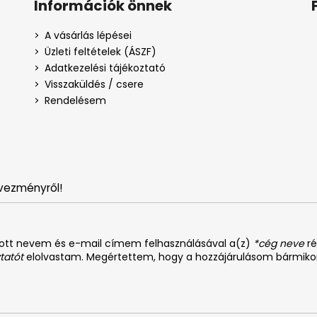
Információk önnek
A vásárlás lépései
Üzleti feltételek (ÁSZF)
Adatkezelési tájékoztató
Visszaküldés / csere
Rendelésem
vezményről!
dott nevem és e-mail címem felhasználásával a(z)
*cég neve
ré
tatót
elolvastam. Megértettem, hogy a hozzájárulásom bármiko