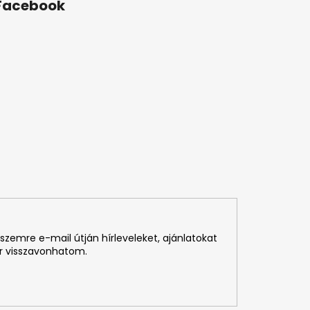
Facebook
szemre e-mail útján hírleveleket, ajánlatokat
r visszavonhatom.